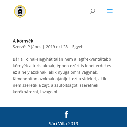
A környék
Szerző:
P János
|
2019 okt 28
|
Egyéb
Bár a Tolnai-Hegyhát talán nem a legfrekventáltabb
környék a turistáknak, éppen ezért is lehet érdekes
ez a hely azoknak, akik nyugalomra vágynak.
Kimondottan azoknak ajánljuk ezt a vidéket, akik
nem szeretik a zajt, a zsúfoltságot, szeretnek
kerékpározni, lovagolni...
Sári Villa 2019